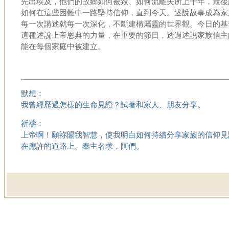
先出埃及，他們的故鄉如何被毀、如何流離失所上千年，最後
如何在這些困難中一路堅持信仰，直到今天。述說故事成為家
每一次講述就每一次深化，不斷建構屬靈的世界觀。今日的基
這種述說上帝恩典的力量，在重要的節日，透過述說家族信主
能在每個家庭中被建立。
默想：
我曾經歷過怎樣的生命見證？試著和家人、朋友分享。
祈禱：
上帝啊！願祢賜我智慧，使我明白如何持續分享家族的信仰見
在應許的道路上。奉主名求，阿們。