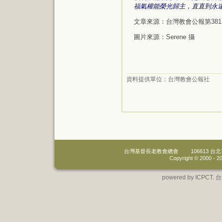
福氣權能榮光歸主，直直到永
文章來源：台灣教會公報第381
圖片來源：Serene 攝
資料提供單位：
台灣教會公報社
台灣基督長老教會總會
106613 
Copyright © 2000 -
20
powered by IC