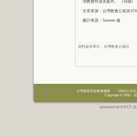
理教會性侵害案件。 （待續）
文章來源：台灣教會公報第374
圖片來源：Serene 攝
資料提供單位：
台灣教會公報社
台灣基督長老教會總會
106613 
Copyright © 2000 -
20
powered by IC