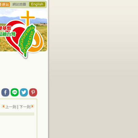
|
上一則
下一則