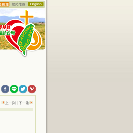
|
上一則
下一則