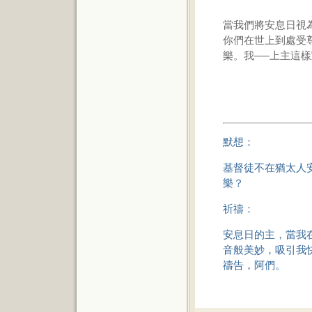
當我們將安息日視
你們在世上到處受
樂。我──上主這
默想：
基督徒不在猶太人
樂？
祈禱：
安息日的主，當我
音般美妙，吸引我
禱告，阿們。