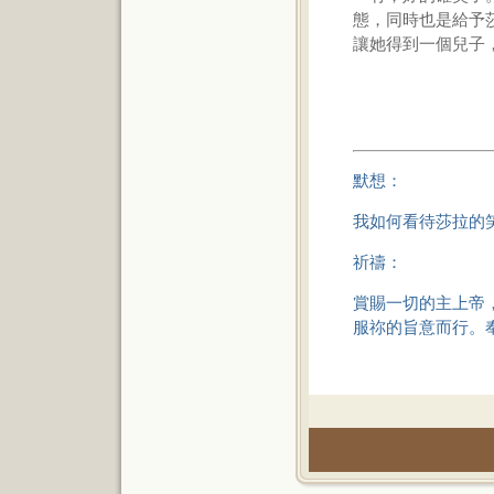
態，同時也是給予
讓她得到一個兒子
默想：
我如何看待莎拉的
祈禱：
賞賜一切的主上帝
服祢的旨意而行。