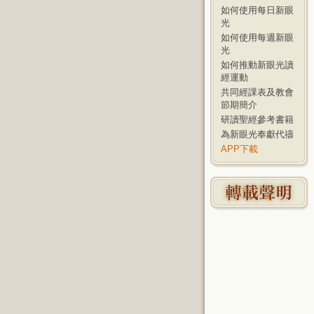
如何使用每日新眼
光
如何使用每週新眼
光
如何推動新眼光讀
經運動
共同經課表及教會
節期簡介
研讀聖經參考書籍
為新眼光奉獻代禱
APP下載