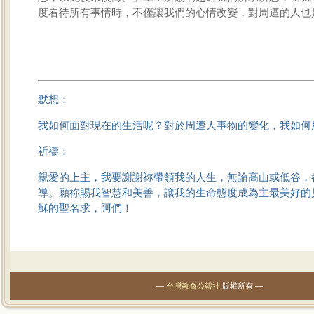
度看待所有事情時，不僅讓我們的心情改變，對周遭的人也
默想：
我如何面對現在的生活呢？對於周遭人事物的變化，我如何
祈禱：
親愛的上主，我要謝謝祢帶領我的人生，無論高山或低谷，
導。願祢賜我智慧和美善，讓我的生命態度成為主最美好的
穌的聖名求，阿們！
—
台灣教會公報社
版權所有 —