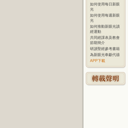
如何使用每日新眼
光
如何使用每週新眼
光
如何推動新眼光讀
經運動
共同經課表及教會
節期簡介
研讀聖經參考書籍
為新眼光奉獻代禱
APP下載