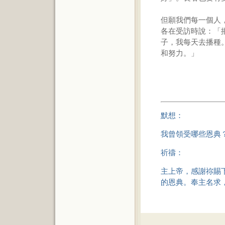
但願我們每一個人
各在受訪時說：「
子，我每天去播種
和努力。」
默想：
我曾領受哪些恩典
祈禱：
主上帝，感謝祢賜
的恩典。奉主名求