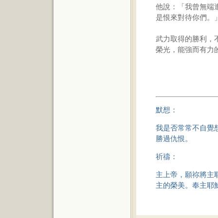
他說：「我曾無端
是恨來對待你們。
武力取得的勝利，
榮光，能強而有力
默想：
我是否常常不自覺
勝過仇恨。
祈禱：
主上帝，願祢將主
主的榮美。奉主耶