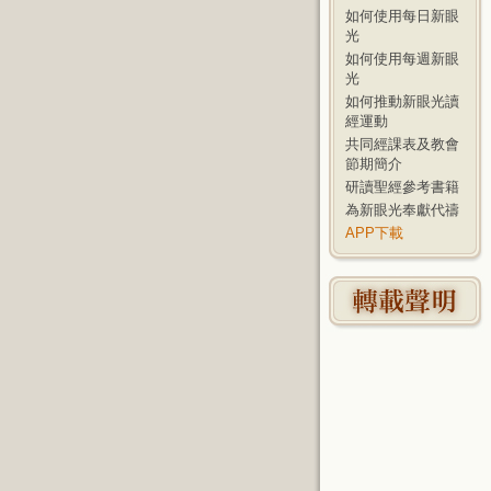
如何使用每日新眼
光
如何使用每週新眼
光
如何推動新眼光讀
經運動
共同經課表及教會
節期簡介
研讀聖經參考書籍
為新眼光奉獻代禱
APP下載