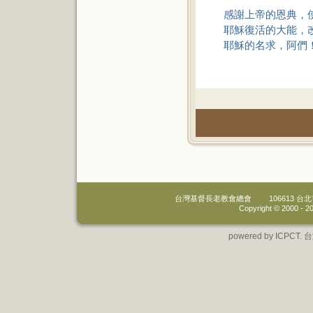
感謝上帝的恩典，
耶穌復活的大能，
耶穌的名求，阿們
台灣基督長老教會總會
106613 
Copyright © 2000 -
20
powered by IC