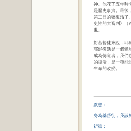
神。他花了五年時
是歷史事實。最後
第三日的確復活了
史性的大審判》（Wh
世。
對基督徒來說，耶
耶穌復活是一個體
成為傳道者，我們
的復活，是一種能
生命的改變。
默想：
身為基督徒，我該
祈禱：