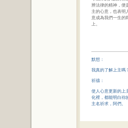
辨法律的精神，便
主的心意，也表明
意成為我們一生的
上。
默想：
我真的了解上主嗎
祈禱：
使人心意更新的上
化裡，都能明白祢
主名祈求，阿們。