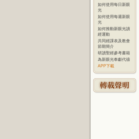
如何使用每日新眼
光
如何使用每週新眼
光
如何推動新眼光讀
經運動
共同經課表及教會
節期簡介
研讀聖經參考書籍
為新眼光奉獻代禱
APP下載