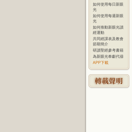
如何使用每日新眼
光
如何使用每週新眼
光
如何推動新眼光讀
經運動
共同經課表及教會
節期簡介
研讀聖經參考書籍
為新眼光奉獻代禱
APP下載