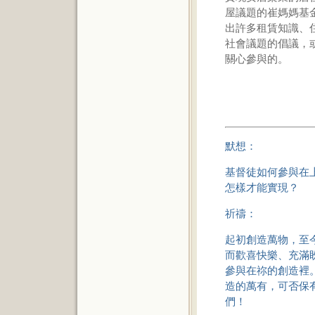
屋議題的崔媽媽基
出許多租賃知識、
社會議題的倡議，
關心參與的。
默想：
基督徒如何參與在
怎樣才能實現？
祈禱：
起初創造萬物，至
而歡喜快樂、充滿
參與在祢的創造裡
造的萬有，可否保
們！