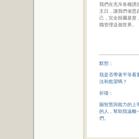
我們在充斥各種誘
主日，讓我們省思
己，完全歸屬基督
職管理這個世界。
默想：
我是否帶著平等看
法和慾望嗎？
祈禱：
賜智慧與能力的上
的人，幫助我遠離
們。