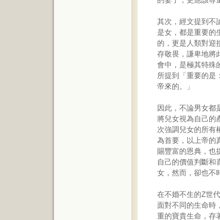
其次，經文提到不
是女，都是重要的
的，更是人類對迎
存敬畏，謙卑地將
會中，是極其特殊的
所提到「重要的是
帝來的。」
因此，不論男女都
將兒女視為自己的
次強調兒女的所有
為首要，以上帝的
賜豐富的恩典，也
自己的價值判斷和
女，然而，卻也不
在不婚不生的Z世
面對不同的生命時
重的寶貴生命，存