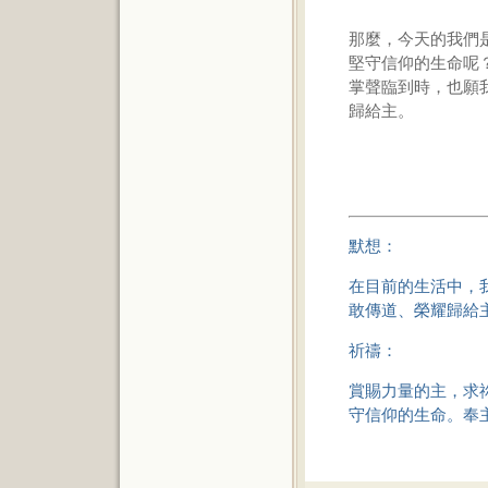
那麼，今天的我們
堅守信仰的生命呢
掌聲臨到時，也願
歸給主。
默想：
在目前的生活中，
敢傳道、榮耀歸給
祈禱：
賞賜力量的主，求
守信仰的生命。奉