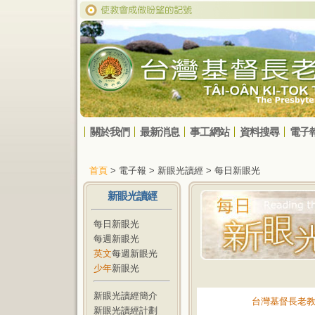
關於我們
最新消息
事工網站
資料搜尋
電子
首頁
> 電子報 > 新眼光讀經 > 每日新眼光
新眼光讀經
每日新眼光
每週新眼光
英文
每週新眼光
少年
新眼光
新眼光讀經簡介
台灣基督長老
新眼光讀經計劃