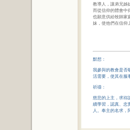
教導人，讓弟兄姊
而從信仰的體會中
也願意供給牧師家
妹，使他們在信仰
默想：
我參與的教會是否
活需要，使其在服
祈禱：
慈悲的上主，求祢
續學習，認真、忠
人。奉主的名求，