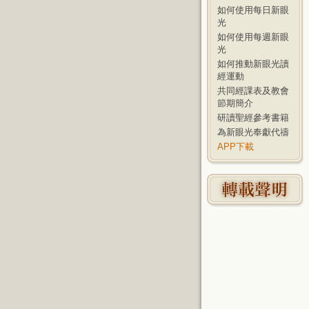
如何使用每日新眼
光
如何使用每週新眼
光
如何推動新眼光讀
經運動
共同經課表及教會
節期簡介
研讀聖經參考書籍
為新眼光奉獻代禱
APP下載