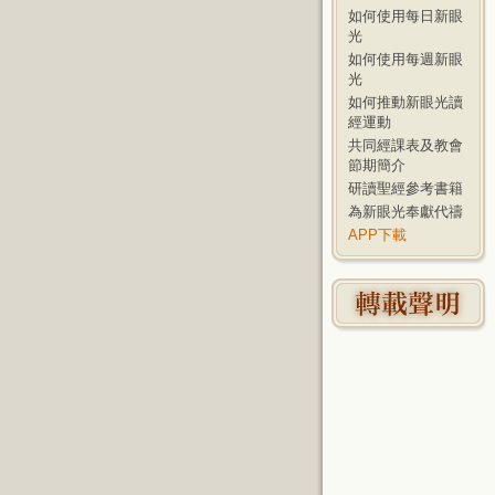
如何使用每日新眼
光
如何使用每週新眼
光
如何推動新眼光讀
經運動
共同經課表及教會
節期簡介
研讀聖經參考書籍
為新眼光奉獻代禱
APP下載