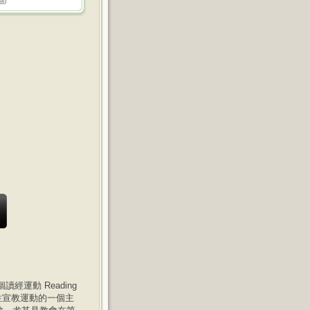
1節
運動 Reading
總會性宣教運動的一個主