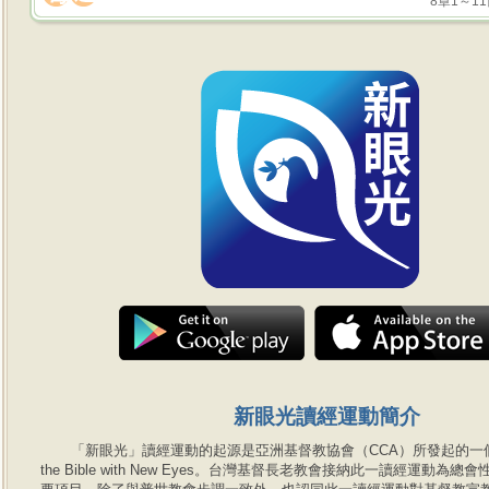
8章1～1
新眼光讀經運動簡介
「新眼光」讀經運動的起源是亞洲基督教協會（CCA）所發起的一個讀經
the Bible with New Eyes。台灣基督長老教會接納此一讀經運動為