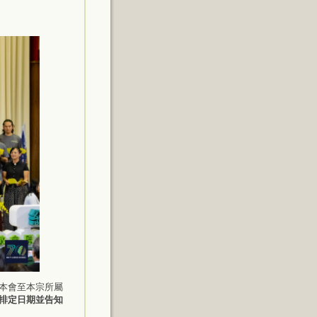
本會至本宗所屬
排定日期並告知