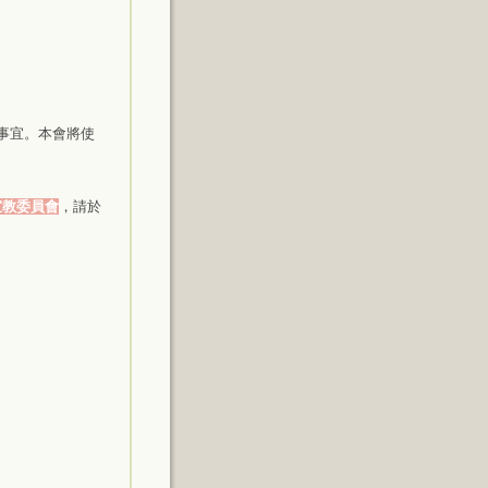
事宜。本會將使
宣教委員會
，請於