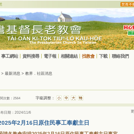
事工網站
資料搜尋
電子報
相關連結
找教會
下載
聯絡我們
> 最新消息 > 教界．社區消息
字級調整：
閱次數：2564
更
布日期：2024/11/6
2025年2月16日原住民事工奉獻主日
函請各教會安排2025年2月16日原住民事工奉獻主日事宜