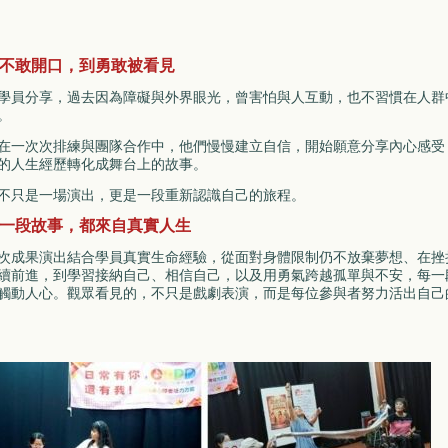
不敢開口，到勇敢被看見
學員分享，過去因為障礙與外界眼光，曾害怕與人互動，也不習慣在人群
。
在一次次排練與團隊合作中，他們慢慢建立自信，開始願意分享內心感受
的人生經歷轉化成舞台上的故事。
不只是一場演出，更是一段重新認識自己的旅程。
一段故事，都來自真實人生
次成果演出結合學員真實生命經驗，從面對身體限制仍不放棄夢想、在挫
續前進，到學習接納自己、相信自己，以及用勇氣跨越孤單與不安，每一
觸動人心。觀眾看見的，不只是戲劇表演，而是每位參與者努力活出自己