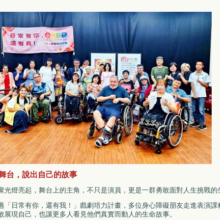
舞台，說出自己的故事
聚光燈亮起，舞台上的主角，不只是演員，更是一群勇敢面對人生挑戰的
過「日常有你，還有我！」戲劇培力計畫，多位身心障礙朋友走進表演課
敢展現自己，也讓更多人看見他們真實而動人的生命故事。