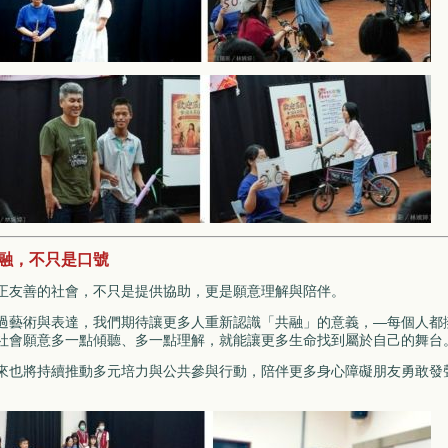
融，不只是口號
正友善的社會，不只是提供協助，更是願意理解與陪伴。
過藝術與表達，我們期待讓更多人重新認識「共融」的意義，—每個人都
社會願意多一點傾聽、多一點理解，就能讓更多生命找到屬於自己的舞台
來也將持續推動多元培力與公共參與行動，陪伴更多身心障礙朋友勇敢發
。