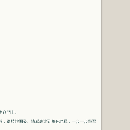
生命鬥士。
程，從肢體開發、情感表達到角色詮釋，一步一步學習