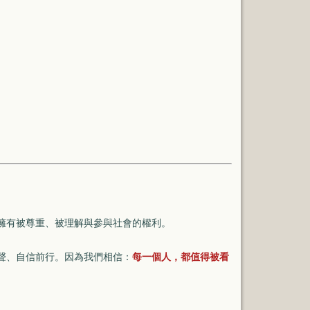
擁有被尊重、被理解與參與社會的權利。
。
聲、自信前行。
因為我們相信：
每一個人，都值得被看