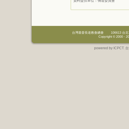
資料提供單位：
傳道委員會
台灣基督長老教會總會
106613 
Copyright © 2000 -
20
powered by IC