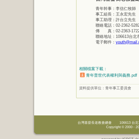
青年幹事：李信仁牧師
事工組長：王永宏先生
事工助理：許台立先生
聯絡電話：02-2362-528
傳 真：02-2363-172
聯絡地址：106613台北
電子郵件：
youth@mail.p
相關檔案下載：
青年普世代表權利與義務.pdf
資料提供單位：
青年事工委員會
台灣基督長老教會總會
106613 
Copyright © 2000 -
20