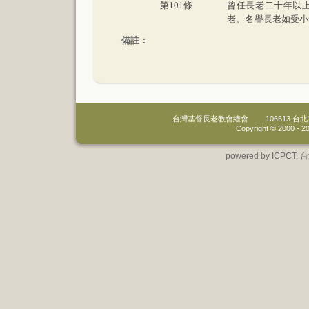
第
101
條
曾任長老二十年以
老。名譽長老如受小
備註：
台灣基督長老教會總會
106613 
Copyright © 2000 -
20
powered by IC