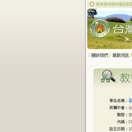
關於我們
最新消息
單位名稱：
所屬中會：
類型：
代碼：
C
設立日期：
1