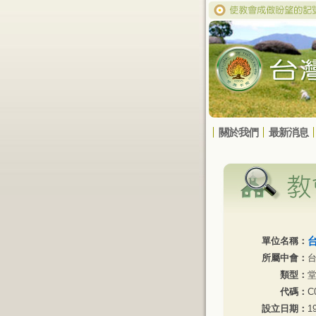
關於我們
最新消息
單位名稱：
所屬中會：
類型：
代碼：
C
設立日期：
1