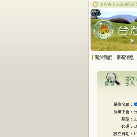
關於我們
最新消息
單位名稱：
所屬中會：
類型：
代碼：
C
設立日期：
1