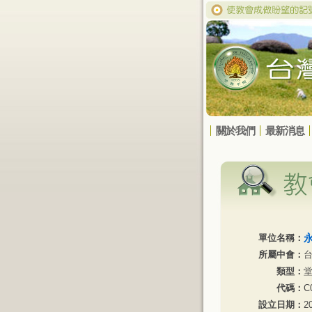
關於我們
最新消息
單位名稱：
所屬中會：
類型：
代碼：
C
設立日期：
2