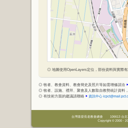
◎ 地圖使用OpenLayers定位，部份資料與實際
◎ 牧者、教會資料、教會簡史及照片等如需增修請洽
◎ 牧者、設施、禮拜、聚會及人數取自教勢統計資料
◎ 有技術方面的建議請聯絡
資訊中心
icpct@mail.pct.
台灣基督長老教會總會
106613 
Copyright © 2000 -
20