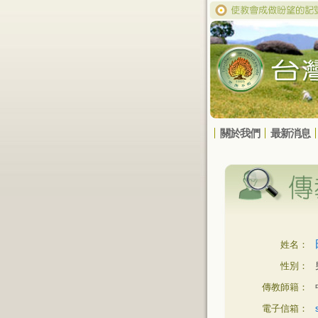
關於我們
最新消息
姓名：
性別：
傳教師籍：
電子信箱：