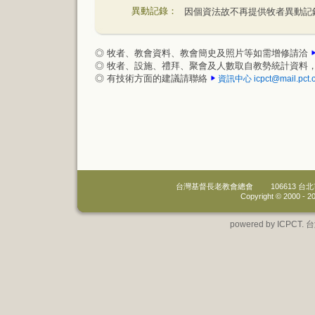
異動記錄：
因個資法故不再提供牧者異動記
◎ 牧者、教會資料、教會簡史及照片等如需增修請洽
◎ 牧者、設施、禮拜、聚會及人數取自教勢統計資料
◎ 有技術方面的建議請聯絡
資訊中心
icpct@mail.pct.
台灣基督長老教會總會
106613 
Copyright © 2000 -
20
powered by IC