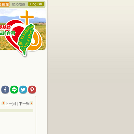
|
上一則
下一則