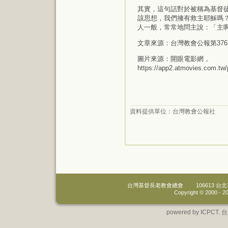
其實，這句話對於被稱為基督
該思想，我們擁有救主耶穌嗎
人一般，常常地問主說：「主
文章來源：台灣教會公報第376
圖片來源：開眼電影網，
https://app2.atmovies.com.t
資料提供單位：
台灣教會公報社
台灣基督長老教會總會
106613 
Copyright © 2000 -
20
powered by IC