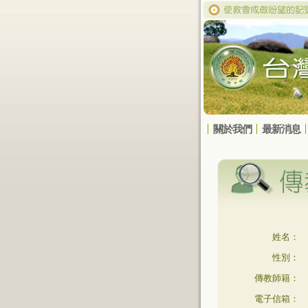
關於我們
最新消息
姓名：
性別：
傳教師籍：
電子信箱：