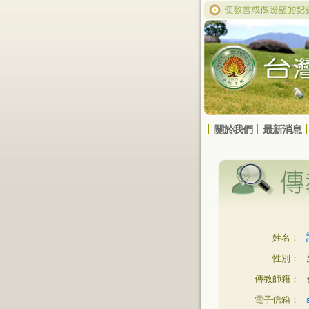
關於我們
最新消息
姓名：
性別：
傳教師籍：
電子信箱：