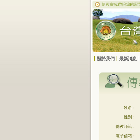
關於我們
最新消息
姓名：
性別：
傳教師籍：
電子信箱：