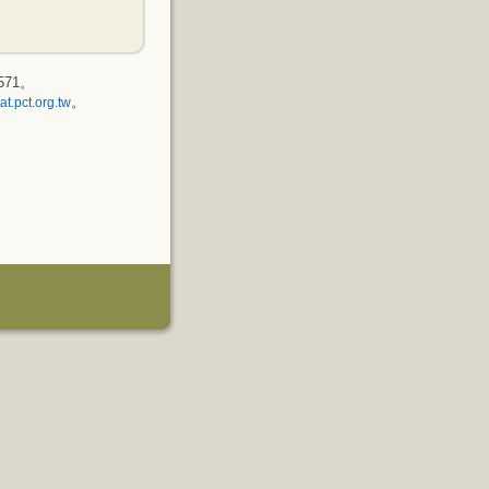
571。
。
at.pct.org.tw