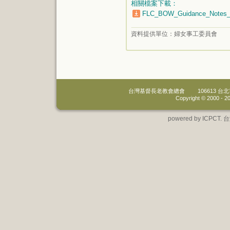
相關檔案下載：
FLC_BOW_Guidance_Notes__
資料提供單位：
婦女事工委員會
台灣基督長老教會總會
106613 
Copyright © 2000 -
20
powered by IC