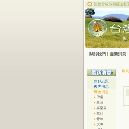
關於我們
最新消息
首頁
焦點話題
教界消息
總會消息
傳道
教育
喜樂泉
教社
青年
大專