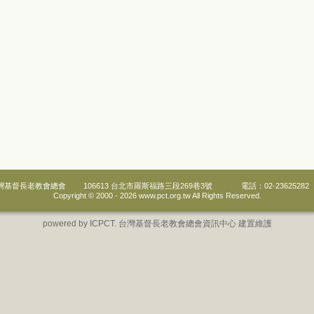
灣基督長老教會總會
106613 台北市羅斯福路三段269巷3號
電話：02-23625282
Copyright © 2000 -
2026 www.pct.org.tw All Rights Reserved.
powered by ICPCT. 台灣基督長老教會總會資訊中心 建置維護