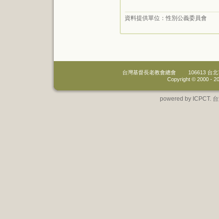
資料提供單位：
性別公義委員會
台灣基督長老教會總會
106613 
Copyright © 2000 -
20
powered by IC