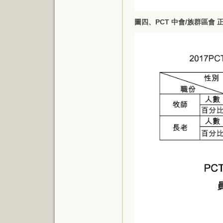
圖四、PCT 中會/族群區會 