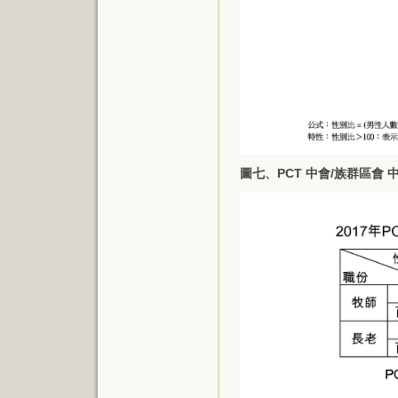
圖七、PCT 中會/族群區會 