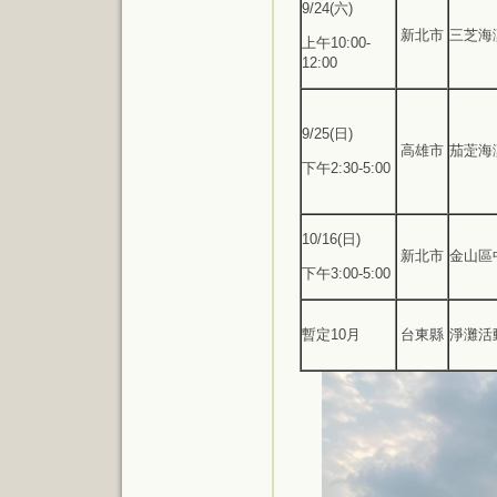
9/24(六)
新北市
三芝海
上午10:00-
12:00
9/25(日)
高雄市
茄萣海
下午2:30-5:00
10/16(日)
新北市
金山區
下午3:00-5:00
暫定10月
台東縣
淨灘活