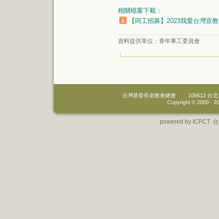
相關檔案下載：
【同工招募】2023我愛台灣宣教
資料提供單位：
青年事工委員會
台灣基督長老教會總會
106613 
Copyright © 2000 -
20
powered by IC