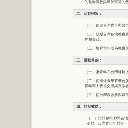
的整全宣教與夥伴宣教的
二、活動宗旨：
（一）促進台灣青年與普
（二）鼓勵台灣各地教會
神和實踐。
（三）培育青年成為教會
三、活動目的：
（一）讓青年在台灣經驗
（二）使國外青年有機會
青年藉由普世交流與宣教
（三）使台灣教會參與夥伴宣教(P
四、預期效益：
（一）預計參與30間在
令營、日光青少年營等）