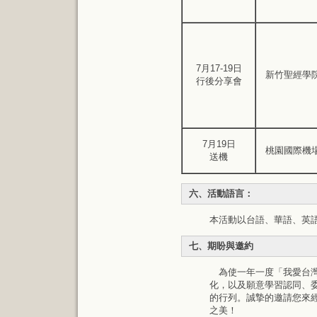
7月17-19日
新竹聖經學
行後分享會
7月19日
桃園國際機
送機
六、活動語言：
本活動以台語、華語、英
七、期盼與邀約
為使一年一度「我愛台灣
化，以及願意學習認同、
的行列。誠摯的邀請您來
之美！