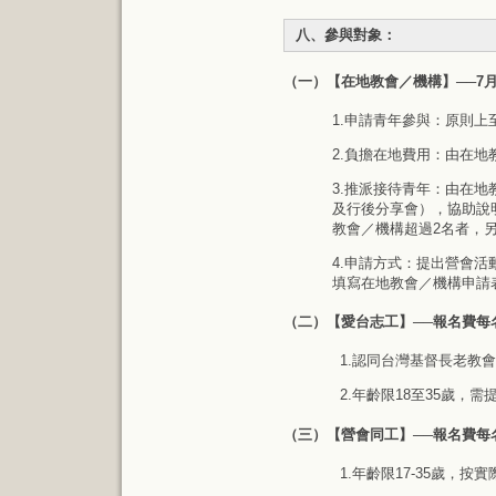
八、參與對象：
（一）【在地教會／機構】──7
1.申請青年參與：原則
2.負擔在地費用：由在
3.推派接待青年：由在地
及行後分享會），協助說
教會／機構超過2名者，另
4.申請方式：提出營會
填寫在地教會／機構申請
（二）【愛台志工】──報名費每名3
1.認同台灣基督長老教
2.年齡限18至35歲
（三）【營會同工】──報名費每名2
1.年齡限17-35歲，按