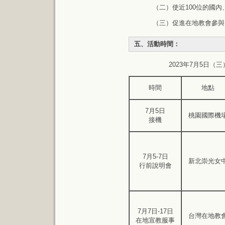
（二）使近100位的國
（三）促進在地教會參與
五、活動時間：
2023年7月5日（
時間
地點
7月5日
桃園國際機
接機
7月5-7日
新北崇光女
行前說明會
7月7日-17日
台灣在地教
在地宣教服事