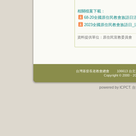
相關檔案下載：
68-20全國原住民教會族語日活
2023全國原住民教會族語日_
資料提供單位：
原住民宣教委員會
台灣基督長老教會總會
106613 
Copyright © 2000 -
20
powered by IC