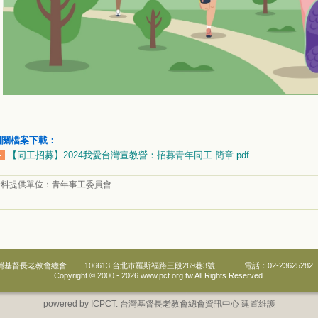
相關檔案下載：
【同工招募】2024我愛台灣宣教營：招募青年同工 簡章.pdf
資料提供單位：
青年事工委員會
灣基督長老教會總會
106613 台北市羅斯福路三段269巷3號
電話：02-23625282
Copyright © 2000 -
2026 www.pct.org.tw All Rights Reserved.
powered by ICPCT. 台灣基督長老教會總會資訊中心 建置維護