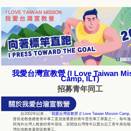
我愛台灣宣教營 (I Love Taiwan Mis
Camp, ILT)
招募青年同工
自2002年以來，
「我愛台灣宣教營 (I Love Taiwan Mission Camp, 
督長老教會總會青年事工委員會重要的青年普世事工專案之一，每年邀
與海外台灣人教會的青年朋友，並開放台灣青年以愛台志工青年身份報
灣在地教會暑期宣教事工。