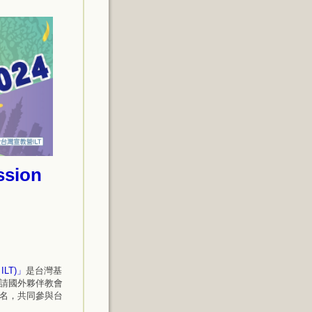
sion
ILT)」
是台灣基
請國外夥伴教會
名，共同參與台