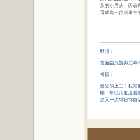
及的小男孩，因著
還成為一位服事主
默想：
當面臨危難與屈辱
祈禱：
親愛的上主！我知
勵，幫助我度過看
次又一次經驗祢復