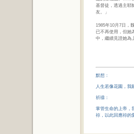
基督徒，透過主耶
友。」
1985年10月7
已不再使用，但她
中，繼續見證她為
默想：
人生若像花園，我
祈禱：
掌管生命的上帝，
祢，以此回應祢的