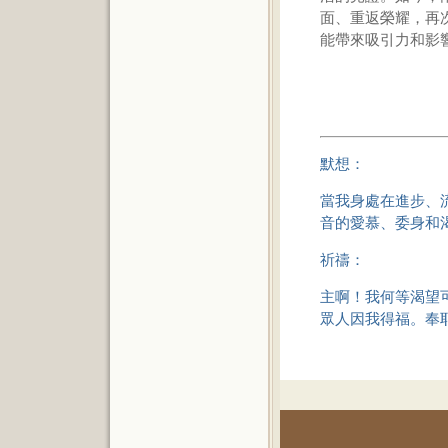
面、重返榮耀，再
能帶來吸引力和影
默想：
當我身處在進步、
音的愛慕、委身和
祈禱：
主啊！我何等渴望
眾人因我得福。奉