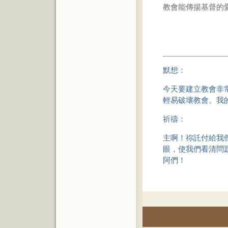
教會能傳揚基督的
默想：
今天要建立教會非
輕易破壞教會。我
祈禱：
主啊！祢託付給我
眼，使我們看清問
阿們！